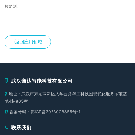
数监测。
返回应用领域
武汉谦达智能科技有限公司
地址：武汉市东湖高新区大学园路华工科技园现代化服务示范基
地4栋805室
备案号码：
鄂ICP备2023006365号-1
联系我们